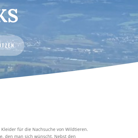
KS
ÜTZEN
 Kleider für die Nachsuche von Wildtieren.
ice, den man sich wünscht. Nebst den