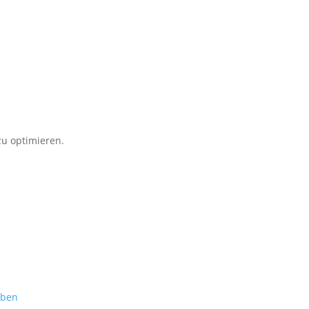
u optimieren.
eben