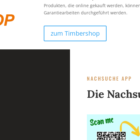
Produkten, die online gekauft werden, könn
Garantiearbeiten durchgeführt werden.
zum Timbershop
NACHSUCHE APP
Die Nachs