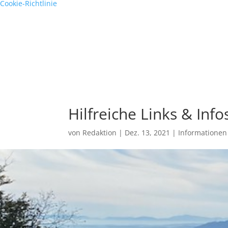
Cookie-Richtlinie
Hilfreiche Links & Info
von
Redaktion
|
Dez. 13, 2021
|
Informationen