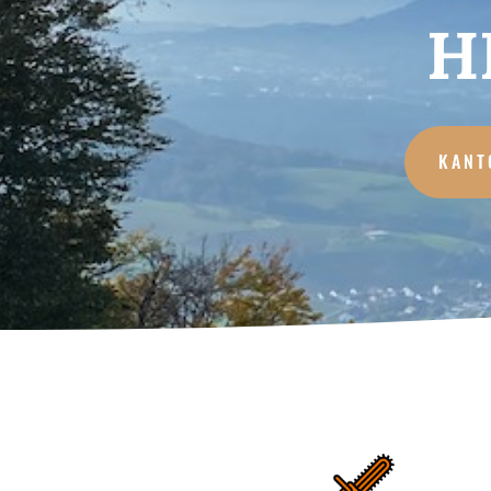
H
KANT