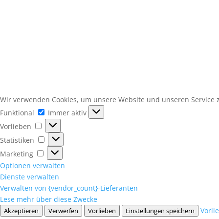
Wir verwenden Cookies, um unsere Website und unseren Service z
Funktional
Funktional
Immer aktiv
Vorlieben
Vorlieben
Statistiken
Statistiken
Marketing
Marketing
Optionen verwalten
Dienste verwalten
Verwalten von {vendor_count}-Lieferanten
Lese mehr über diese Zwecke
Vorli
Akzeptieren
Verwerfen
Vorlieben
Einstellungen speichern