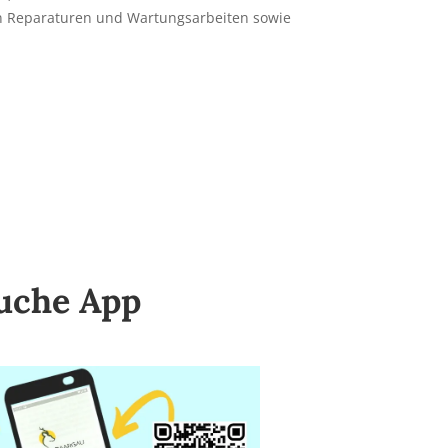
en Reparaturen und Wartungsarbeiten sowie
uche App