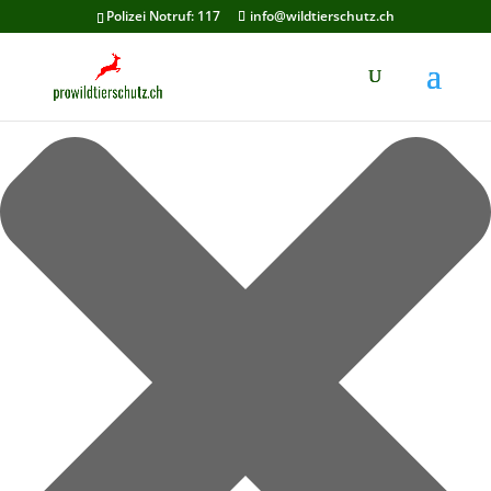
Cookie-Zustimmung verwalten
Polizei Notruf: 117
info@wildtierschutz.ch