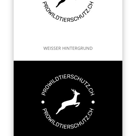
WEISSER HINTERGRUND