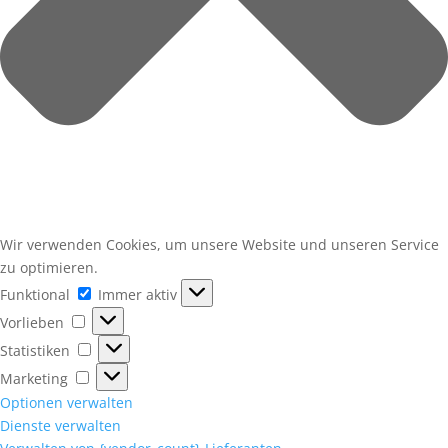
Wir verwenden Cookies, um unsere Website und unseren Service
zu optimieren.
Funktional
Funktional
Immer aktiv
Vorlieben
Vorlieben
Statistiken
Statistiken
Marketing
Marketing
Optionen verwalten
Dienste verwalten