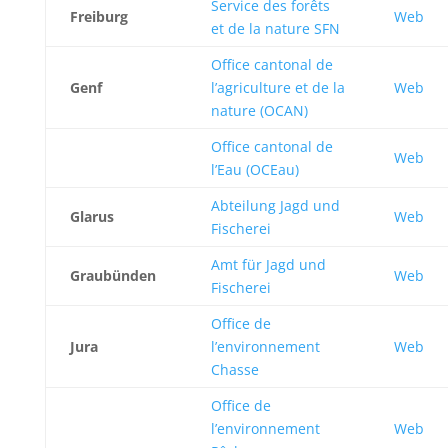
Service des forêts
Freiburg
Web
et de la nature SFN
Office cantonal de
Genf
l’agriculture et de la
Web
nature (OCAN)
Office cantonal de
Web
l’Eau (OCEau)
Abteilung Jagd und
Glarus
Web
Fischerei
Amt für Jagd und
Graubünden
Web
Fischerei
Office de
Jura
l’environnement
Web
Chasse
Office de
l’environnement
Web