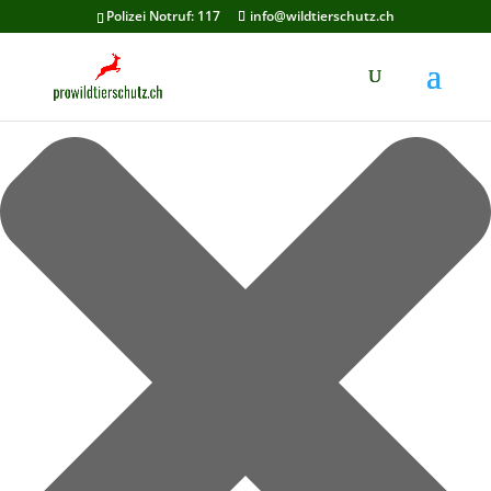
Cookie-Zustimmung verwalten
Polizei Notruf: 117
info@wildtierschutz.ch