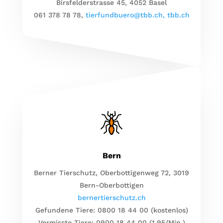
Birsfelderstrasse 45, 4052 Basel
061 378 78 78,
tierfundbuero@tbb.ch,
tbb.ch
Bern
Berner Tierschutz, Oberbottigenweg 72, 3019
Bern-Oberbottigen
bernertierschutz.ch
Gefundene Tiere: 0800 18 44 00 (kostenlos)
Vermisste Tiere: 0900 18 44 00 (1.95/Min.)