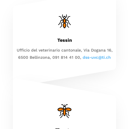
Tessin
Ufficio del veterinario cantonale, Via Dogana 16,
6500 Bellinzona, 091 814 41 00,
dss-uvc@ti.ch