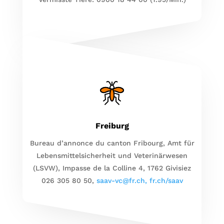
Freiburg
Bureau d’annonce du canton Fribourg, Amt für
Lebensmittelsicherheit und Veterinärwesen
(LSVW), Impasse de la Colline 4, 1762 Givisiez
026 305 80 50,
saav-vc@fr.ch,
fr.ch/saav