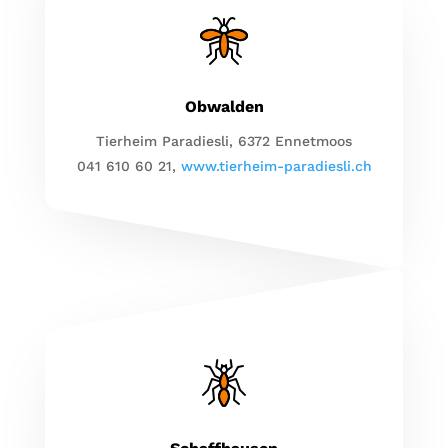
Obwalden
Tierheim Paradiesli, 6372 Ennetmoos
041 610 60 21,
www.tierheim-paradiesli.ch