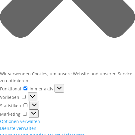
Wir verwenden Cookies, um unsere Website und unseren Service
zu optimieren.
Funktional
Funktional
Immer aktiv
Vorlieben
Vorlieben
Statistiken
Statistiken
Marketing
Marketing
Optionen verwalten
Dienste verwalten