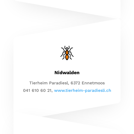
Nidwalden
Tierheim Paradiesl, 6372 Ennetmoos
041 610 60 21,
www.tierheim-paradiesli.ch