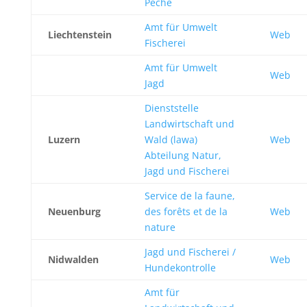
Pêche
Amt für Umwelt
Liechtenstein
Web
Fischerei
Amt für Umwelt
Web
Jagd
Dienststelle
Landwirtschaft und
Luzern
Wald (lawa)
Web
Abteilung Natur,
Jagd und Fischerei
Service de la faune,
Neuenburg
des forêts et de la
Web
nature
Jagd und Fischerei /
Nidwalden
Web
Hundekontrolle
Amt für