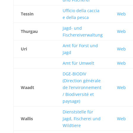
Ufficio della caccia
Tessin
Web
e della pesca
Jagd- und
Thurgau
Web
Fischereiverwaltung
Amt für Forst und
Uri
Web
Jagd
Amt für Umwelt
Web
DGE-BIODIV
(Direction générale
Waadt
de l’environnement
Web
/ Biodiversité et
paysage)
Dienststelle für
Wallis
Jagd, Fischerei und
Web
Wildtiere