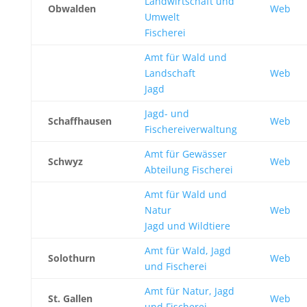
Landwirtschaft und
Obwalden
Web
Umwelt
Fischerei
Amt für Wald und
Landschaft
Web
Jagd
Jagd- und
Schaffhausen
Web
Fischereiverwaltung
Amt für Gewässer
Schwyz
Web
Abteilung Fischerei
Amt für Wald und
Natur
Web
Jagd und Wildtiere
Amt für Wald, Jagd
Solothurn
Web
und Fischerei
Amt für Natur, Jagd
St. Gallen
Web
und Fischerei