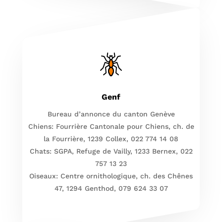
Genf
Bureau d’annonce du canton Genève
Chiens: Fourrière Cantonale pour Chiens, ch. de
la Fourrière, 1239 Collex, 022 774 14 08
Chats: SGPA, Refuge de Vailly, 1233 Bernex, 022
757 13 23
Oiseaux: Centre ornithologique, ch. des Chênes
47, 1294 Genthod, 079 624 33 07