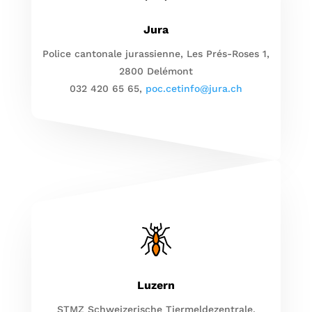
Jura
Police cantonale jurassienne, Les Prés-Roses 1,
2800 Delémont
032 420 65 65,
poc.cetinfo@jura.ch
Luzern
STMZ Schweizerische Tiermeldezentrale,