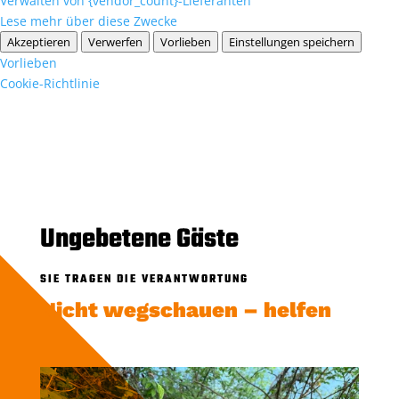
Verwalten von {vendor_count}-Lieferanten
Lese mehr über diese Zwecke
Akzeptieren
Verwerfen
Vorlieben
Einstellungen speichern
Vorlieben
Cookie-Richtlinie
Ungebetene Gäste
SIE TRAGEN DIE VERANTWORTUNG
Nicht wegschauen – helfen