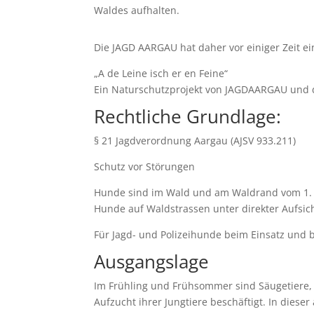
Waldes aufhalten.
Die JAGD AARGAU hat daher vor einiger Zeit e
„A de Leine isch er en Feine“
Ein Naturschutzprojekt von JAGDAARGAU und 
Rechtliche Grundlage:
§ 21 Jagdverordnung Aargau (AJSV 933.211)
Schutz vor Störungen
Hunde sind im Wald und am Waldrand vom 1. Apr
Hunde auf Waldstrassen unter direkter Aufsic
Für Jagd- und Polizeihunde beim Einsatz und 
Ausgangslage
Im Frühling und Frühsommer sind Säugetiere, 
Aufzucht ihrer Jungtiere beschäftigt. In diese