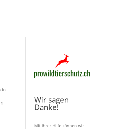
 in
Wir sagen
r!
Danke!
Mit Ihrer Hilfe können wir