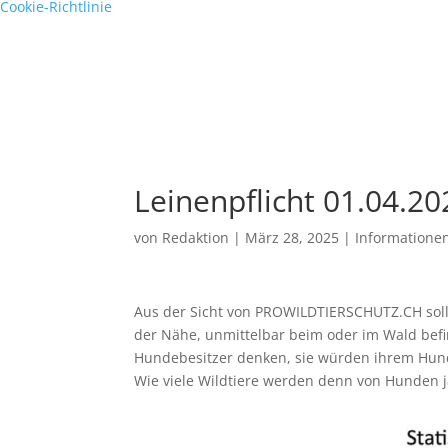
Cookie-Richtlinie
Leinenpflicht 01.04.20
von
Redaktion
|
März 28, 2025
|
Informatione
Aus der Sicht von PROWILDTIERSCHUTZ.CH sol
der Nähe, unmittelbar beim oder im Wald bef
Hundebesitzer denken, sie würden ihrem Hund 
Wie viele Wildtiere werden denn von Hunden j