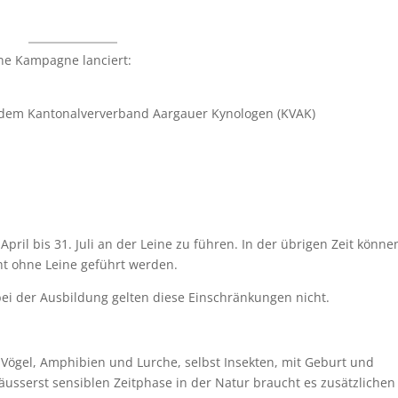
ine Kampagne lanciert:
dem Kantonalververband Aargauer Kynologen (KVAK)
il bis 31. Juli an der Leine zu führen. In der übrigen Zeit könne
ht ohne Leine geführt werden.
bei der Ausbildung gelten diese Einschränkungen nicht.
Vögel, Amphibien und Lurche, selbst Insekten, mit Geburt und
r äusserst sensiblen Zeitphase in der Natur braucht es zusätzlichen