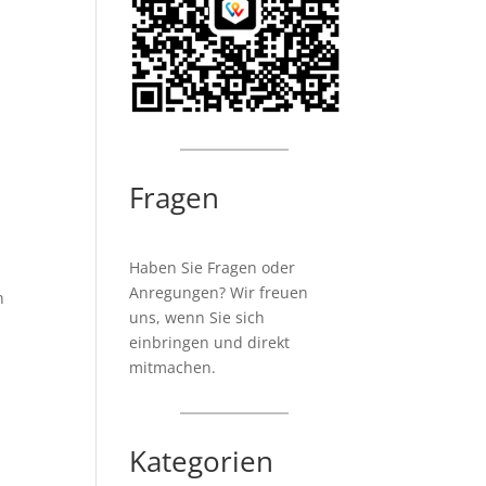
Fragen
Haben Sie Fragen oder
Anregungen? Wir freuen
n
uns, wenn Sie sich
einbringen und direkt
mitmachen.
Kategorien