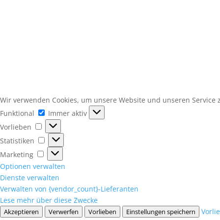
Wir verwenden Cookies, um unsere Website und unseren Service z
Funktional
Funktional
Immer aktiv
Vorlieben
Vorlieben
Statistiken
Statistiken
Marketing
Marketing
Optionen verwalten
Dienste verwalten
Verwalten von {vendor_count}-Lieferanten
Lese mehr über diese Zwecke
Vorli
Akzeptieren
Verwerfen
Vorlieben
Einstellungen speichern