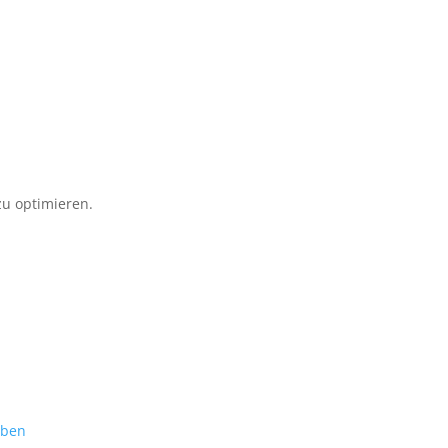
u optimieren.
eben