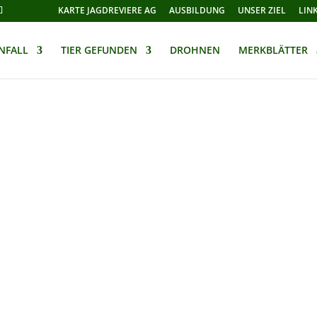
KARTE JAGDREVIERE AG
AUSBILDUNG
UNSER ZIEL
LIN
NFALL
TIER GEFUNDEN
DROHNEN
MERKBLÄTTER