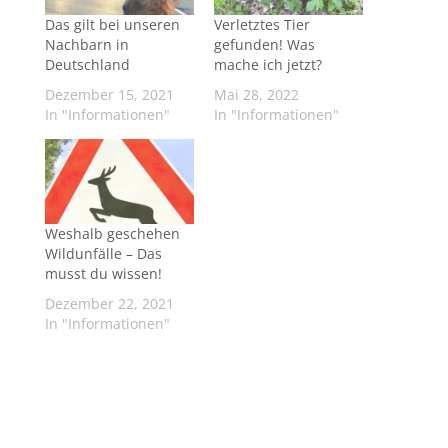
Das gilt bei unseren
Verletztes Tier
Nachbarn in
gefunden! Was
Deutschland
mache ich jetzt?
Dezember 15, 2021
Mai 28, 2022
In "Informationen"
In "Informationen"
Weshalb geschehen
Wildunfälle – Das
musst du wissen!
Dezember 22, 2021
In "Informationen"