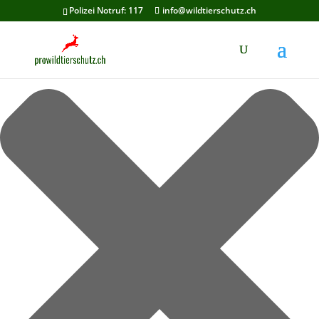
Cookie-Zustimmung verwalten
Polizei Notruf: 117
info@wildtierschutz.ch