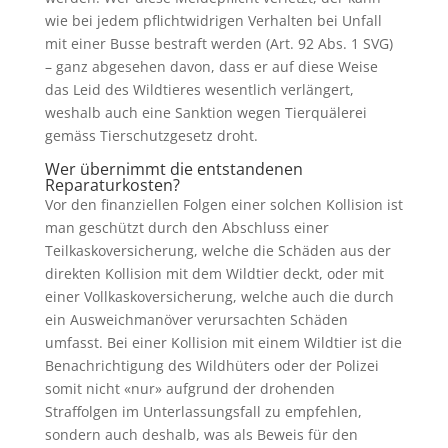
wie bei jedem pflichtwidrigen Verhalten bei Unfall
mit einer Busse bestraft werden (Art. 92 Abs. 1 SVG)
– ganz abgesehen davon, dass er auf diese Weise
das Leid des Wildtieres wesentlich verlängert,
weshalb auch eine Sanktion wegen Tierquälerei
gemäss Tierschutzgesetz droht.
Wer übernimmt die entstandenen
Reparaturkosten?
Vor den finanziellen Folgen einer solchen Kollision ist
man geschützt durch den Abschluss einer
Teilkaskoversicherung, welche die Schäden aus der
direkten Kollision mit dem Wildtier deckt, oder mit
einer Vollkaskoversicherung, welche auch die durch
ein Ausweichmanöver verursachten Schäden
umfasst. Bei einer Kollision mit einem Wildtier ist die
Benachrichtigung des Wildhüters oder der Polizei
somit nicht «nur» aufgrund der drohenden
Straffolgen im Unterlassungsfall zu empfehlen,
sondern auch deshalb, was als Beweis für den