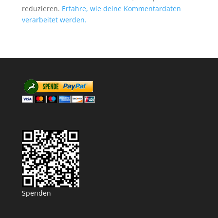
reduzieren.
Erfahre, wie deine Kommentardaten
verarbeitet werden.
Spenden