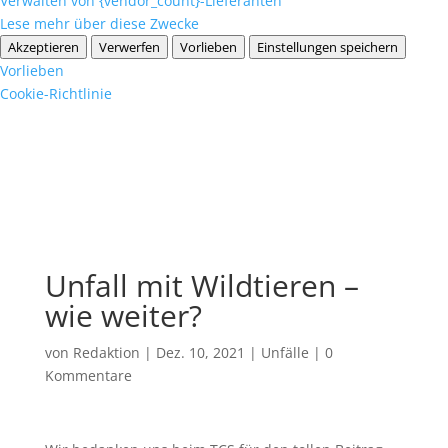
Verwalten von {vendor_count}-Lieferanten
Lese mehr über diese Zwecke
Akzeptieren
Verwerfen
Vorlieben
Einstellungen speichern
Vorlieben
Cookie-Richtlinie
Unfall mit Wildtieren –
wie weiter?
von
Redaktion
|
Dez. 10, 2021
|
Unfälle
|
0
Kommentare