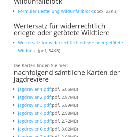
Wildunfallblock
Formular Bestellung Wildunfallblock
(docx, 22KB)
Wertersatz für widerrechtlich
erlegte oder getötete Wildtiere
Wertersatz für widerrechtlich erlegte oder getötete
Wildtiere
(pdf, 54KB)
Die Karten finden Sie hier:
nachfolgend sämtliche Karten der
Jagdreviere
jagdrevier 1.pdf
(pdf, 6.05MB)
jagdrevier 2.pdf
(pdf, 2.97MB)
jagdrevier 3.pdf
(pdf, 5.89MB)
jagdrevier 4.pdf
(pdf, 2.98MB)
jagdrevier 5.pdf
(pdf, 2.72MB)
jagdrevier 6.pdf
(pdf, 3.02MB)
jagdrevier 7.pdf
(pdf, 3.08MB)