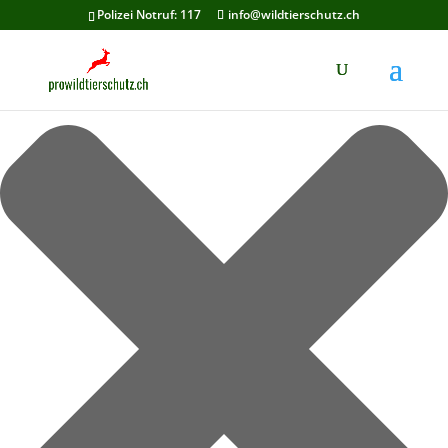
Cookie-Zustimmung verwalten
Polizei Notruf: 117
info@wildtierschutz.ch