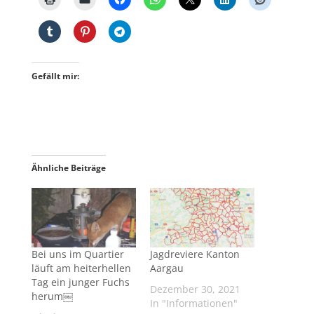
Gefällt mir:
Ähnliche Beiträge
Bei uns im Quartier
Jagdreviere Kanton
läuft am heiterhellen
Aargau
Tag ein junger Fuchs
Dezember 30, 2021
herum￼
In "Informationen"