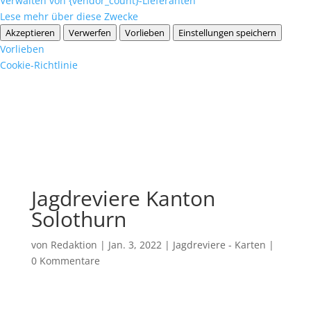
Verwalten von {vendor_count}-Lieferanten
Lese mehr über diese Zwecke
Akzeptieren
Verwerfen
Vorlieben
Einstellungen speichern
Vorlieben
Cookie-Richtlinie
Jagdreviere Kanton
Solothurn
von
Redaktion
|
Jan. 3, 2022
|
Jagdreviere - Karten
|
0 Kommentare