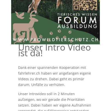
Unser Intro Video
ist da!
Dank einer spannenden Kooperation mit
fahrlehrer.ch haben wir angefangen eigene
Videos zu drehen. Dabei geht es primär
darum, Unfälle zu verhüten.
Unser Introvideo soll in 2 Minuten
aufzeigen, wo wir gerade die Prioritäten
setzen. Dabei haben wir eigene Aufnahmen
verwendet, die zufälligerweise entstanden