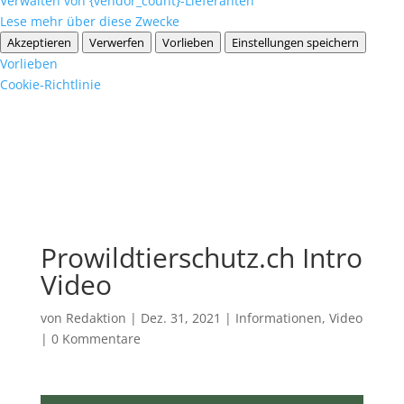
Verwalten von {vendor_count}-Lieferanten
Lese mehr über diese Zwecke
Akzeptieren
Verwerfen
Vorlieben
Einstellungen speichern
Vorlieben
Cookie-Richtlinie
Prowildtierschutz.ch Intro
Video
von
Redaktion
|
Dez. 31, 2021
|
Informationen
,
Video
|
0 Kommentare