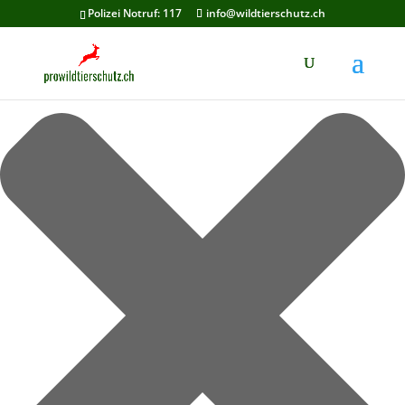
Cookie-Zustimmung verwalten
Polizei Notruf: 117
info@wildtierschutz.ch