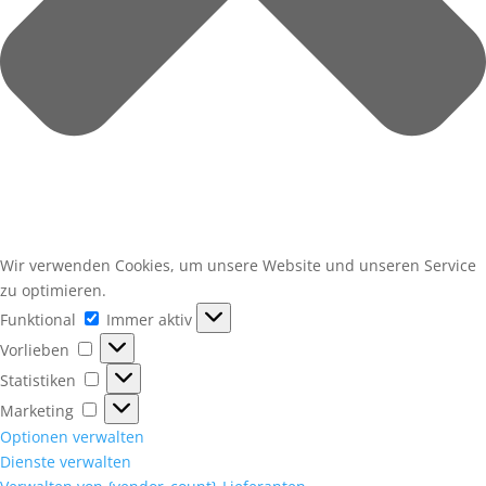
Wir verwenden Cookies, um unsere Website und unseren Service
zu optimieren.
Funktional
Funktional
Immer aktiv
Vorlieben
Vorlieben
Statistiken
Statistiken
Marketing
Marketing
Optionen verwalten
Dienste verwalten