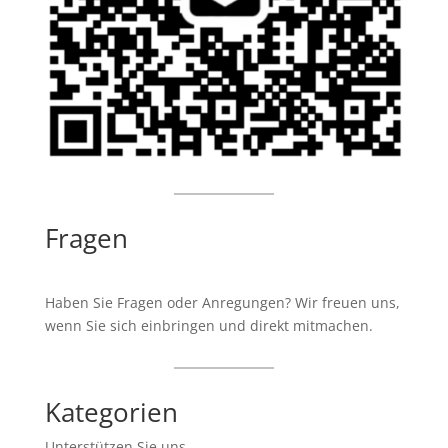
Fragen
Haben Sie Fragen oder Anregungen? Wir freuen uns,
wenn Sie sich einbringen und direkt mitmachen.
Kategorien
Unterstützen Sie uns