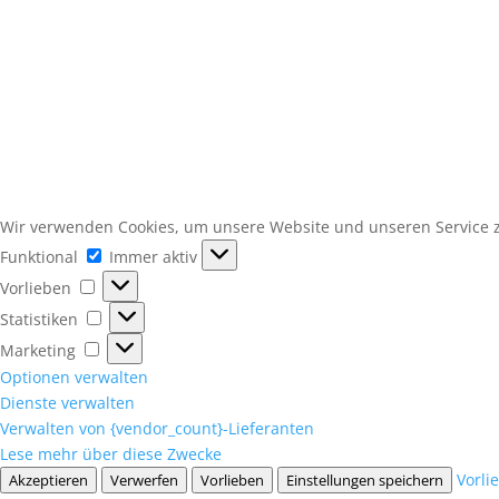
Wir verwenden Cookies, um unsere Website und unseren Service z
Funktional
Funktional
Immer aktiv
Vorlieben
Vorlieben
Statistiken
Statistiken
Marketing
Marketing
Optionen verwalten
Dienste verwalten
Verwalten von {vendor_count}-Lieferanten
Lese mehr über diese Zwecke
Vorli
Akzeptieren
Verwerfen
Vorlieben
Einstellungen speichern