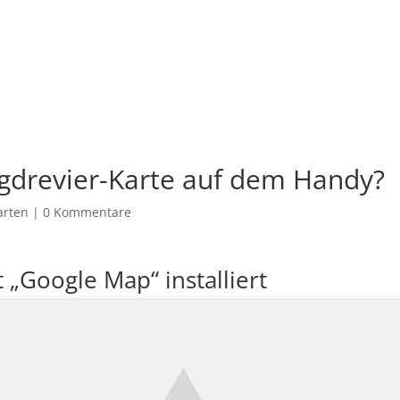
Jagdrevier-Karte auf dem Handy?
arten
|
0 Kommentare
„Google Map“ installiert