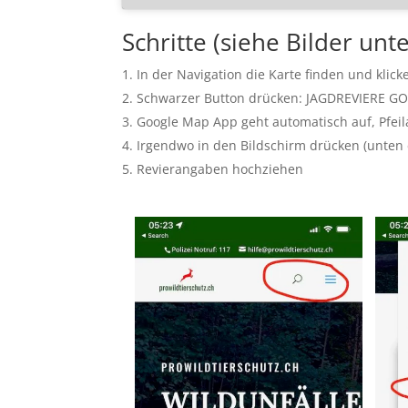
Schritte (siehe Bilder unt
In der Navigation die Karte finden und kl
Schwarzer Button drücken: JAGDREVIERE 
Google Map App geht automatisch auf, Pfeila
Irgendwo in den Bildschirm drücken (unten
Revierangaben hochziehen