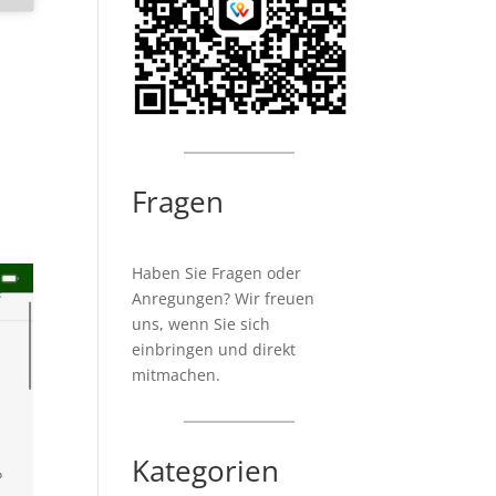
Fragen
Haben Sie Fragen oder
Anregungen? Wir freuen
uns, wenn Sie sich
einbringen und direkt
mitmachen.
Kategorien