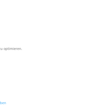
u optimieren.
eben