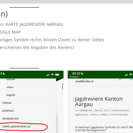
en)
icken: KARTE JAGDREVIERE AARGAU
GOOGLE MAP
rtiges Symbol rechts klicken (Zoom zu deiner Stelle)
 erscheinen die Angaben des Reviers)