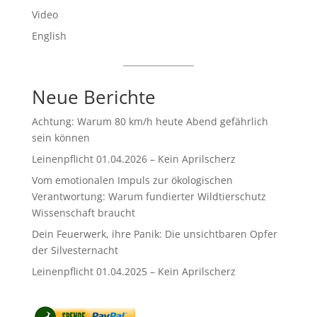
Video
English
Neue Berichte
Achtung: Warum 80 km/h heute Abend gefährlich
sein können
Leinenpflicht 01.04.2026 – Kein Aprilscherz
Vom emotionalen Impuls zur ökologischen
Verantwortung: Warum fundierter Wildtierschutz
Wissenschaft braucht
Dein Feuerwerk, ihre Panik: Die unsichtbaren Opfer
der Silvesternacht
Leinenpflicht 01.04.2025 – Kein Aprilscherz