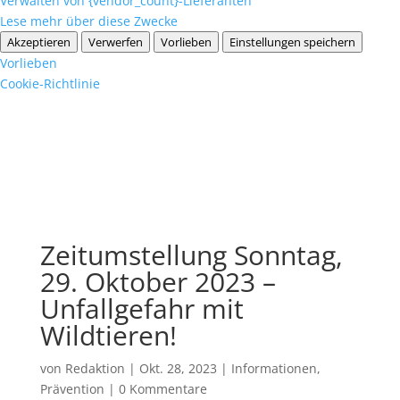
Verwalten von {vendor_count}-Lieferanten
Lese mehr über diese Zwecke
Akzeptieren
Verwerfen
Vorlieben
Einstellungen speichern
Vorlieben
Cookie-Richtlinie
Zeitumstellung Sonntag,
29. Oktober 2023 –
Unfallgefahr mit
Wildtieren!
von
Redaktion
|
Okt. 28, 2023
|
Informationen
,
Prävention
|
0 Kommentare