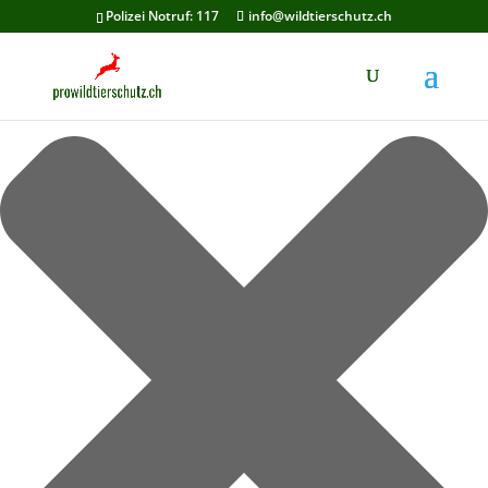
Cookie-Zustimmung verwalten
Polizei Notruf: 117
info@wildtierschutz.ch