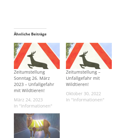
Ähnliche Beiträge
Zeitumstellung
Zeitumstellung –
Sonntag 26. März
Unfallgefahr mit
2023 – Unfallgefahr
Wildtieren!
mit Wildtieren!
Oktober 30, 2022
März 24, 2023
In "Informationen"
In "Informationen"