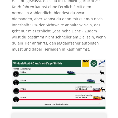
Hast du gewusst, dass du im Dunkeln garnicht 80
Km/h fahren kannst ohne Fernlicht? Mit dem
normalen Abblendlicht blendest du zwar
niemanden, aber kannst du dann mit 80Km/h noch
innerhalb 50% der Sichtweite anhalten? Nein, das
geht nur mit Fernlicht („das hohe Licht“). Zudem
wirst du bestimmt nicht schneller am Ziel sein, wenn
du ein Tier anfährts, den Jagdaufseher aufbieten
musst und dabei Tierleiden in Kauf nimmst.