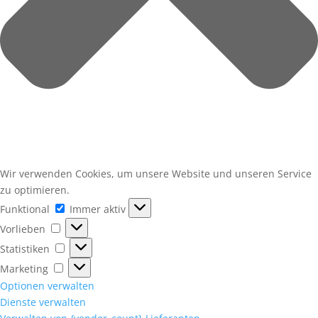
Wir verwenden Cookies, um unsere Website und unseren Service
zu optimieren.
Funktional
Funktional
Immer aktiv
Vorlieben
Vorlieben
Statistiken
Statistiken
Marketing
Marketing
Optionen verwalten
Dienste verwalten