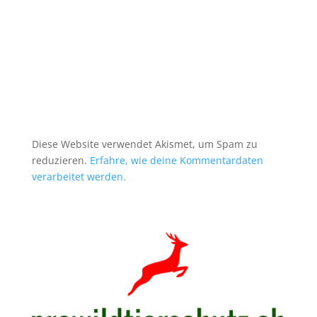
i
v
e
:
Diese Website verwendet Akismet, um Spam zu
reduzieren.
Erfahre, wie deine Kommentardaten
verarbeitet werden.